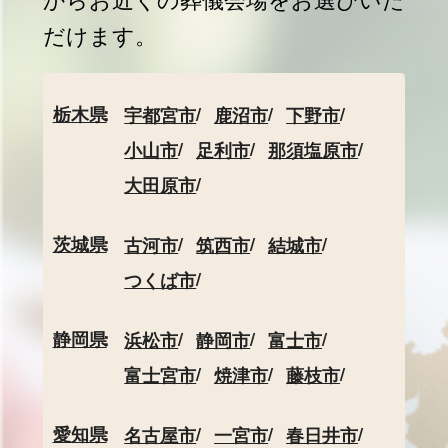
だけます。
栃木県
宇都宮市
鹿沼市
下野市
小山市
足利市
那須塩原市
大田原市
茨城県
古河市
筑西市
結城市
つくば市
静岡県
浜松市
静岡市
富士市
富士宮市
焼津市
藤枝市
愛知県
名古屋市
一宮市
春日井市