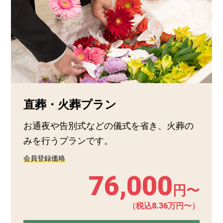
直葬・火葬プラン
お通夜や告別式などの儀式を省き、火葬の
みを行うプランです。
会員登録価格
76,000
円〜
（税込8.36万円〜）