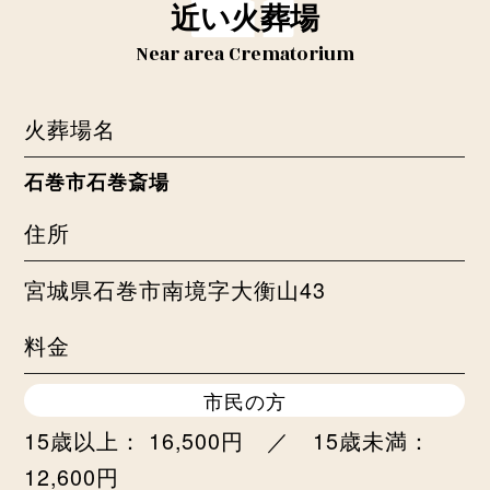
近い火葬場
Near area Crematorium
火葬場名
石巻市石巻斎場
住所
宮城県石巻市南境字大衡山43
料金
市民の方
15歳以上： 16,500円 ／ 15歳未満：
12,600円