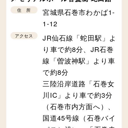
住 所
宮城県石巻市わかば1-
1-12
アクセス
JR仙石線「蛇田駅」よ
り車で約8分、JR石巻
線「曽波神駅」より車
で約8分
三陸沿岸道路「石巻女
川IC」より車で約3分
（石巻市内方面へ）、
国道45号線（石巻バイ