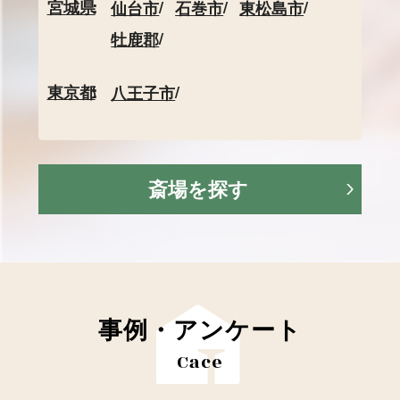
宮城県
仙台市
石巻市
東松島市
牡鹿郡
東京都
八王子市
斎場を探す
事例・アンケート
Cace