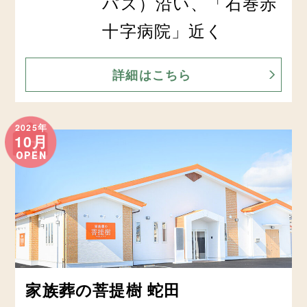
パス）沿い、「石巻赤
十字病院」近く
詳細はこちら
2025年
10月
OPEN
家族葬の菩提樹 蛇田