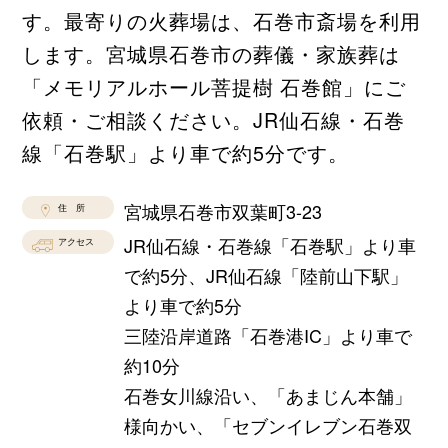
す。最寄りの火葬場は、石巻市斎場を利用
します。宮城県石巻市の葬儀・家族葬は
「メモリアルホール菩提樹 石巻館」にご
依頼・ご相談ください。JR仙石線・石巻
線「石巻駅」より車で約5分です。
宮城県石巻市双葉町3-23
住 所
JR仙石線・石巻線「石巻駅」より車
アクセス
で約5分、JR仙石線「陸前山下駅」
より車で約5分
三陸沿岸道路「石巻港IC」より車で
約10分
石巻女川線沿い、「あまじん本舗」
様向かい、「セブンイレブン石巻双