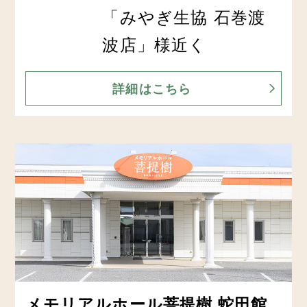
「みやぎ生協 石巻渡
波店」様近く
詳細はこちら
メモリアルホール菩提樹 蛇田館