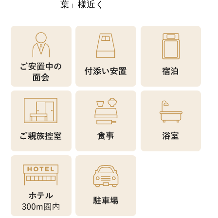
葉」様近く