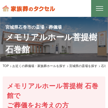
宮城県石巻市の斎場・葬儀場
メモリアルホール菩提樹
石巻館
TOP
お近くの葬儀場・家族葬ホールを探す
宮城県の斎場を探す
石巻
メモリアルホール菩提樹 石巻
館で
ご葬儀をお考えの方