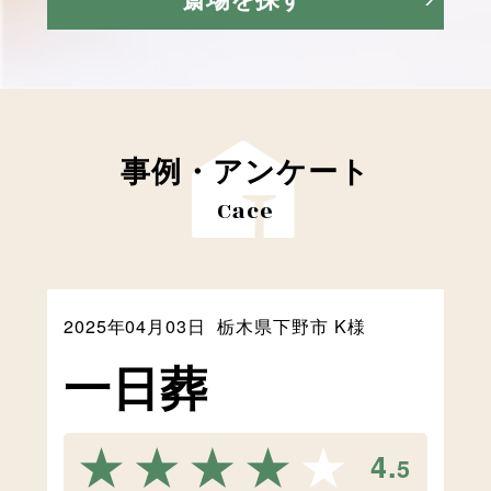
事例・アンケート
Cace
2025年04月03日
栃木県下野市 K様
⼀⽇葬
4.
5