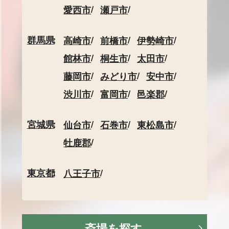
愛西市
瀬戸市
群馬県
高崎市
前橋市
伊勢崎市
館林市
桐生市
太田市
藤岡市
みどり市
安中市
渋川市
富岡市
邑楽郡
宮城県
仙台市
石巻市
東松島市
牡鹿郡
東京都
八王子市
斎場を探す