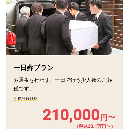
一日葬プラン
お通夜を行わず、一日で行う少人数のご葬
儀です。
会員登録価格
210,000
円〜
（税込23.1万円〜）