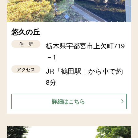
悠久の丘
住 所
栃木県宇都宮市上欠町719
－1
アクセス
JR「鶴田駅」から車で約
8分
詳細はこちら