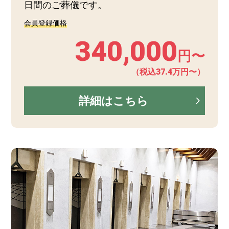
日間のご葬儀です。
会員登録価格
340,000
円〜
（税込37.4万円〜）
詳細はこちら