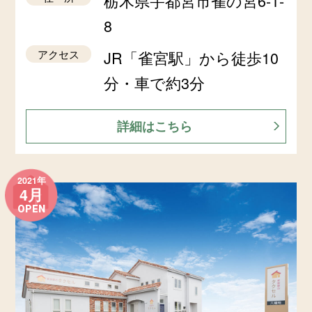
栃木県宇都宮市雀の宮6-1-
8
アクセス
JR「雀宮駅」から徒歩10
分・車で約3分
詳細はこちら
2021年
4月
OPEN