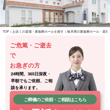
TOP
お近くの斎場・家族葬ホールを探す
栃木県の家族葬ホール・斎場
ご危篤・ご逝去
で
お急ぎの方
24時間、365日深夜・
早朝でもご依頼、
ご相
談を承ります。
ご葬儀のご依頼・ご相談はこちら