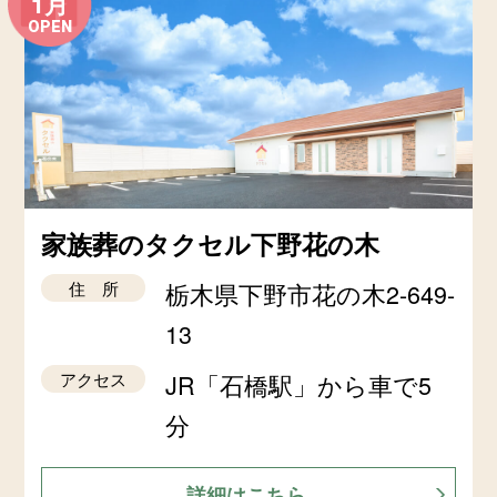
1月
OPEN
家族葬のタクセル下野花の木
住 所
栃木県下野市花の木2-649-
13
アクセス
JR「石橋駅」から車で5
分
詳細はこちら