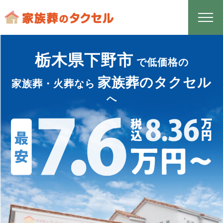
栃木県下野市
で低価格の
家族葬のタクセル
家族葬・火葬なら
へ