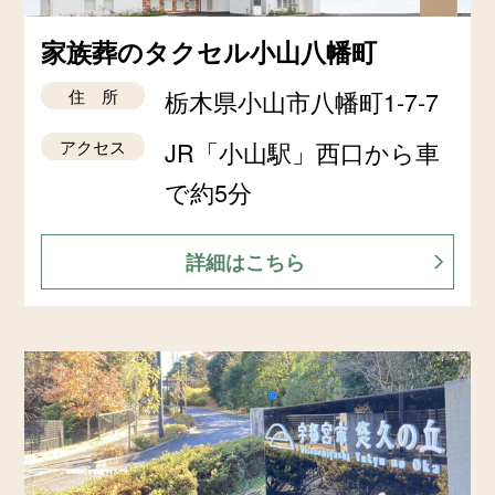
家族葬のタクセル小山八幡町
住 所
栃木県小山市八幡町1-7-7
アクセス
JR「小山駅」西口から車
で約5分
詳細はこちら