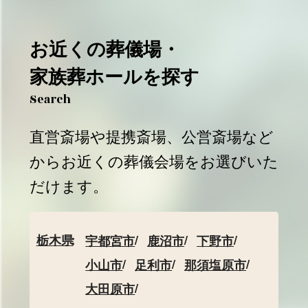
お近くの葬儀場・
家族葬ホールを探す
Search
直営斎場や提携斎場、公営斎場など
からお近くの葬儀会場をお選びいた
だけます。
栃木県
宇都宮市
鹿沼市
下野市
小山市
足利市
那須塩原市
大田原市