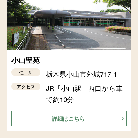
小山聖苑
住 所
栃木県小山市外城717-1
アクセス
JR「小山駅」西口から車
で約10分
詳細はこちら