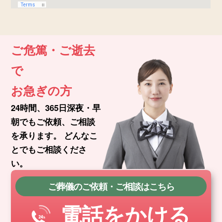
ご危篤・ご逝去
で
お急ぎの方
24時間、365日深夜・早
朝でもご依頼、ご相談
を承ります。
どんなこ
とでもご相談くださ
い。
ご葬儀のご依頼・ご相談はこちら
電話をかける