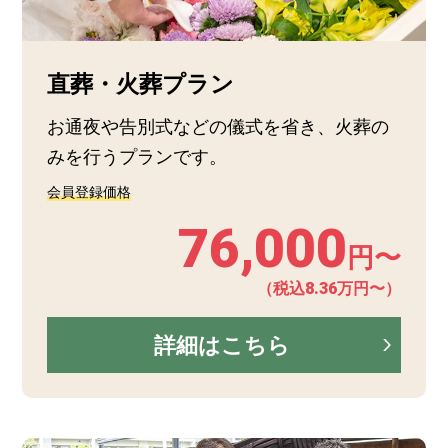
直葬・火葬プラン
お通夜や告別式などの儀式を省き、火葬の
みを行うプランです。
会員登録価格
76,000
円〜
（税込8.36万円〜）
詳細はこちら