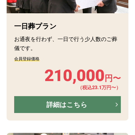
一日葬プラン
お通夜を行わず、一日で行う少人数のご葬
儀です。
会員登録価格
210,000
円〜
（税込23.1万円〜）
詳細はこちら