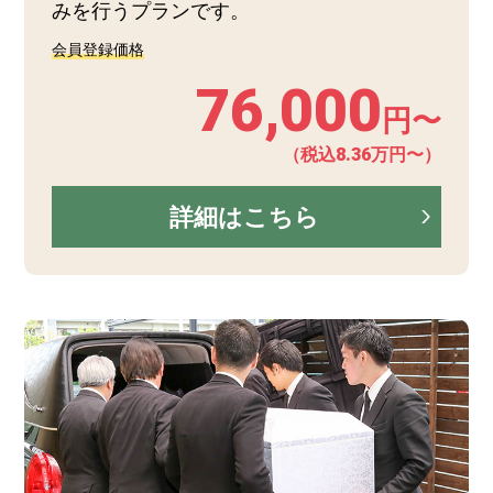
みを行うプランです。
会員登録価格
76,000
円〜
（税込8.36万円〜）
詳細はこちら