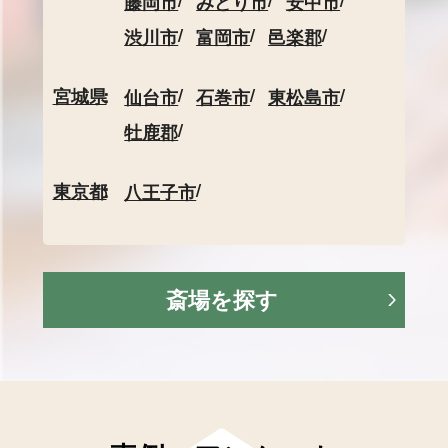
藤岡市
みどり市
安中市
渋川市
富岡市
邑楽郡
宮城県
仙台市
石巻市
東松島市
牡鹿郡
東京都
八王子市
斎場を探す