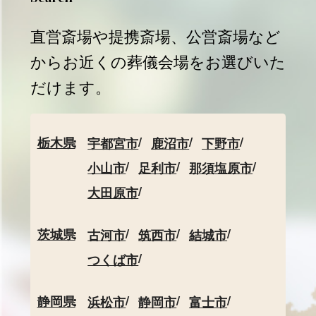
直営斎場や提携斎場、公営斎場など
からお近くの葬儀会場をお選びいた
だけます。
栃木県
宇都宮市
鹿沼市
下野市
小山市
足利市
那須塩原市
大田原市
茨城県
古河市
筑西市
結城市
つくば市
静岡県
浜松市
静岡市
富士市