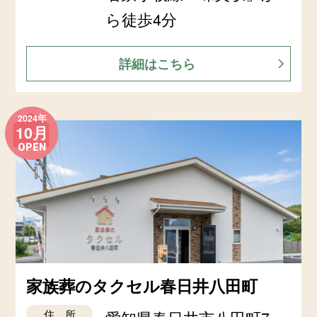
ら徒歩4分
詳細はこちら
2024年
10月
OPEN
家族葬のタクセル春日井八田町
住 所