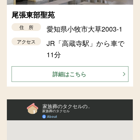
尾張東部聖苑
住 所
愛知県小牧市大草2003-1
アクセス
JR「高蔵寺駅」から車で
11分
詳細はこちら