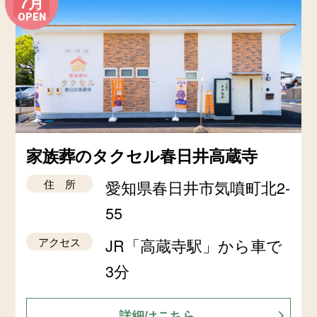
7月
OPEN
家族葬のタクセル春日井高蔵寺
住 所
愛知県春日井市気噴町北2-
55
アクセス
JR「高蔵寺駅」から車で
3分
詳細はこちら