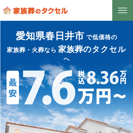
愛知県春日井市
で低価格の
家族葬のタクセル
家族葬・火葬なら
へ