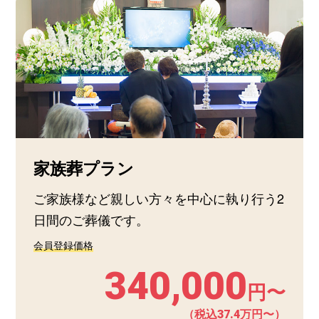
家族葬プラン
ご家族様など親しい方々を中心に執り行う2
日間のご葬儀です。
会員登録価格
340,000
円〜
（税込37.4万円〜）