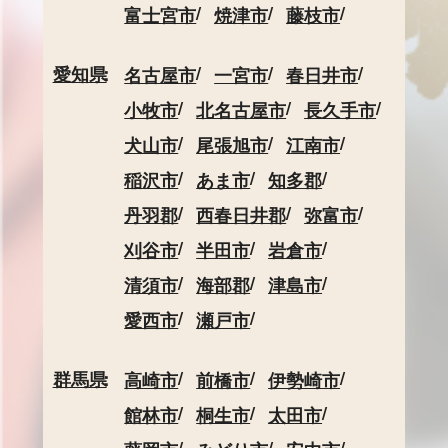
富士宮市
焼津市
藤枝市
愛知県
名古屋市
一宮市
春日井市
小牧市
北名古屋市
長久手市
犬山市
尾張旭市
江南市
稲沢市
あま市
知多郡
丹羽郡
西春日井郡
弥富市
刈谷市
半田市
岩倉市
清須市
海部郡
津島市
愛西市
瀬戸市
群馬県
高崎市
前橋市
伊勢崎市
館林市
桐生市
太田市