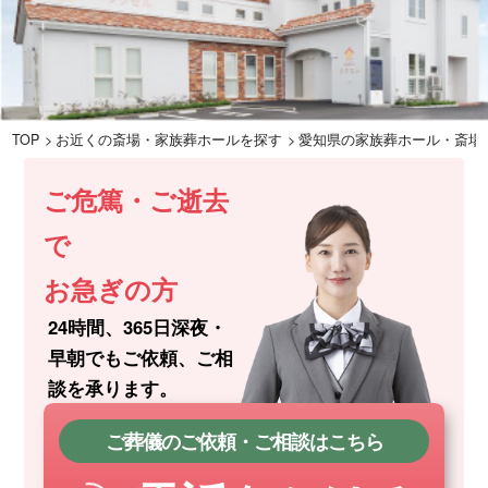
TOP
お近くの斎場・家族葬ホールを探す
愛知県の家族葬ホール・斎場
ご危篤・ご逝去
で
お急ぎの方
24時間、365日深夜・
早朝でもご依頼、
ご相
談を承ります。
ご葬儀のご依頼・ご相談はこちら