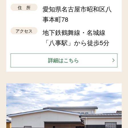
住 所
愛知県名古屋市昭和区八
事本町78
アクセス
地下鉄鶴舞線・名城線
「八事駅」から徒歩5分
詳細はこちら