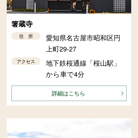
箸蔵寺
住 所
愛知県名古屋市昭和区円
上町29-27
アクセス
地下鉄桜通線「桜山駅」
から車で4分
詳細はこちら