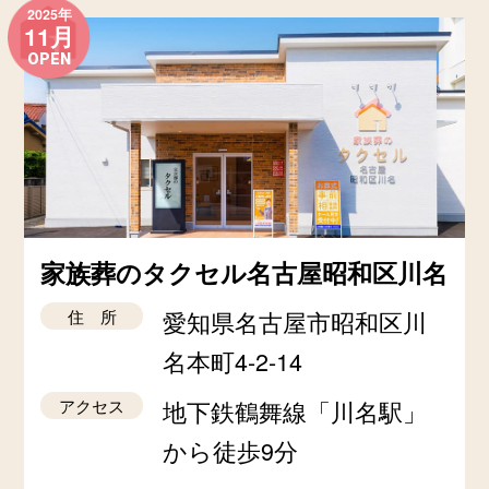
2025年
11月
OPEN
家族葬のタクセル名古屋昭和区川名
住 所
愛知県名古屋市昭和区川
名本町4-2-14
アクセス
地下鉄鶴舞線「川名駅」
から徒歩9分