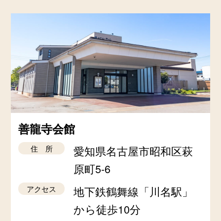
善龍寺会館
住 所
愛知県名古屋市昭和区萩
原町5-6
アクセス
地下鉄鶴舞線「川名駅」
から徒歩10分