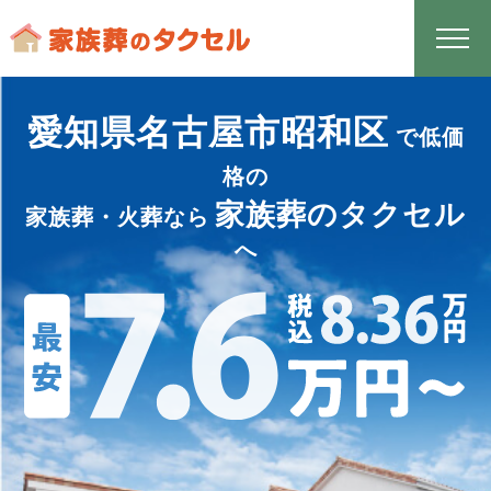
愛知県名古屋市昭和区
で低価
格の
家族葬のタクセル
家族葬・火葬なら
へ