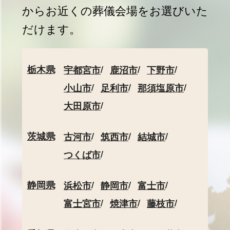
からお近くの葬儀会場をお選びいた
だけます。
栃木県
宇都宮市
鹿沼市
下野市
小山市
足利市
那須塩原市
大田原市
茨城県
古河市
筑西市
結城市
つくば市
静岡県
浜松市
静岡市
富士市
富士宮市
焼津市
藤枝市