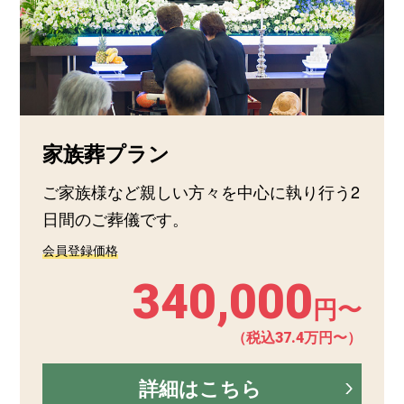
家族葬プラン
ご家族様など親しい方々を中心に執り行う2
日間のご葬儀です。
会員登録価格
340,000
円〜
（税込37.4万円〜）
詳細はこちら