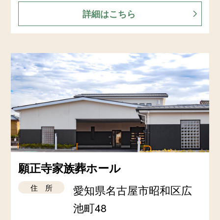
詳細はこちら
願正寺家族葬ホール
住 所
愛知県名古屋市昭和区広
池町48