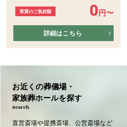
0
実質のご負担額
円〜
詳細はこちら
お近くの葬儀場・
家族葬ホールを探す
Search
直営斎場や提携斎場、公営斎場など