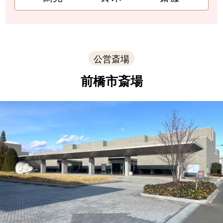
公営斎場
前橋市斎場