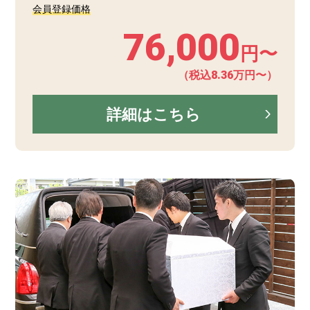
会員登録価格
76,000
円〜
（税込8.36万円〜）
詳細はこちら