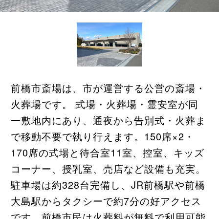
前橋市斎場は、市が運営する公営の斎場・
火葬場です。 式場・火葬場・霊安室が同
一敷地内にあり、通夜から告別式・火葬ま
で移動不要で執り行えます。150席×2・
170席の式場と待合室11室、控室、キッズ
コーナー、授乳室、売店など設備も充実。
駐車場は約328台完備し、JR前橋駅や前橋
大島駅からタクシーで約7分の好アクセス
です。前橋市民は火葬料が無料で利用可能