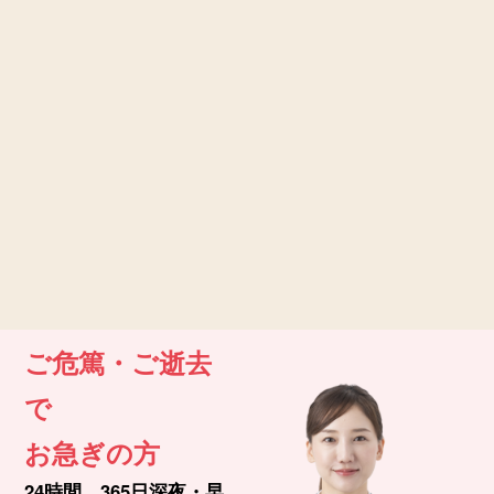
ご危篤・ご逝去
で
お急ぎの方
24時間、365日深夜・早