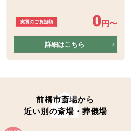
0
実質のご負担額
円〜
詳細はこちら
前橋市斎場から
近い別の斎場・葬儀場