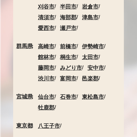
刈谷市
半田市
岩倉市
清須市
海部郡
津島市
愛西市
瀬戸市
群馬県
高崎市
前橋市
伊勢崎市
館林市
桐生市
太田市
藤岡市
みどり市
安中市
渋川市
富岡市
邑楽郡
宮城県
仙台市
石巻市
東松島市
牡鹿郡
東京都
八王子市