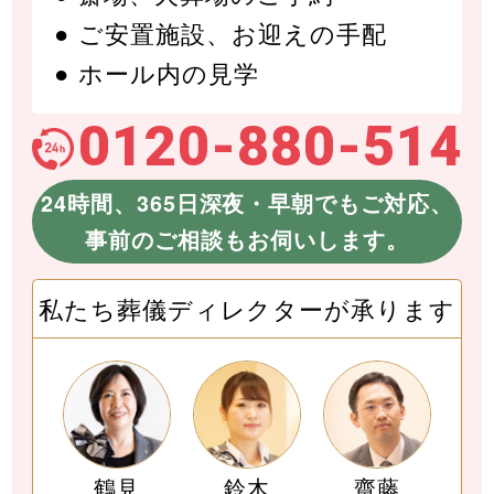
ご安置施設、お迎えの手配
ホール内の見学
0120-880-514
24時間、365日深夜・早朝でもご対応、
事前のご相談もお伺いします。
私たち葬儀ディレクターが承ります
鶴見
鈴木
齋藤