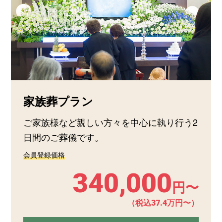
家族葬プラン
ご家族様など親しい方々を中心に執り行う2
日間のご葬儀です。
会員登録価格
340,000
円〜
（税込37.4万円〜）