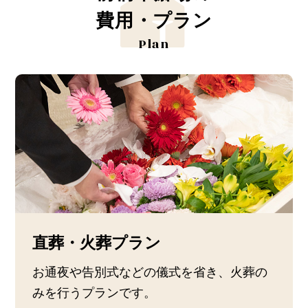
費用・プラン
Plan
直葬・火葬プラン
お通夜や告別式などの儀式を省き、火葬の
みを行うプランです。