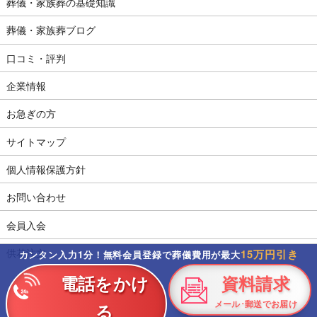
葬儀・家族葬の基礎知識
葬儀・家族葬ブログ
口コミ・評判
企業情報
お急ぎの方
サイトマップ
個人情報保護方針
お問い合わせ
会員入会
供花注文
15万円引き
カンタン入力1分！無料会員登録で葬儀費用が最大
電話をかけ
資料請求
メール･郵送でお届け
る