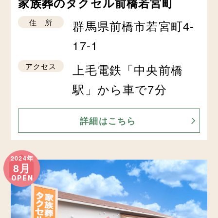
家族葬のタクセル前橋若宮町
住 所
群馬県前橋市若宮町4-
17-1
アクセス
上毛電鉄「中央前橋
駅」から車で7分
詳細はこちら
2024年
8月
OPEN