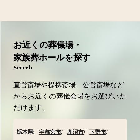
お近くの葬儀場・
家族葬ホールを探す
Search
直営斎場や提携斎場、公営斎場など
からお近くの葬儀会場をお選びいた
だけます。
栃木県
宇都宮市
鹿沼市
下野市