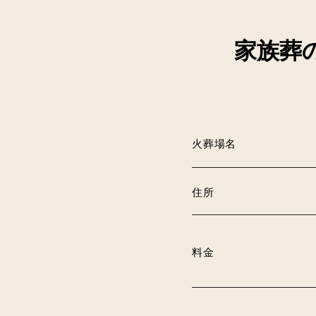
家族葬
火葬場名
住所
料金