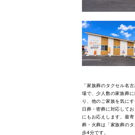
「家族葬のタクセル名古
場で、少人数の家族葬に
り、他のご家族を気にす
日葬・密葬に対応してお
にもお応えします。最寄
葬・火葬は「家族葬のタ
歩4分です。