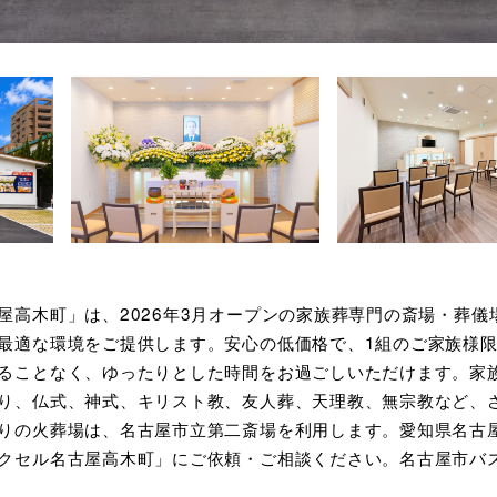
屋高木町」は、2026年3月オープンの家族葬専門の斎場・葬儀
最適な環境をご提供します。安心の低価格で、1組のご家族様
ることなく、ゆったりとした時間をお過ごしいただけます。家
り、仏式、神式、キリスト教、友人葬、天理教、無宗教など、
りの火葬場は、名古屋市立第二斎場を利用します。愛知県名古
クセル名古屋高木町」にご依頼・ご相談ください。名古屋市バ