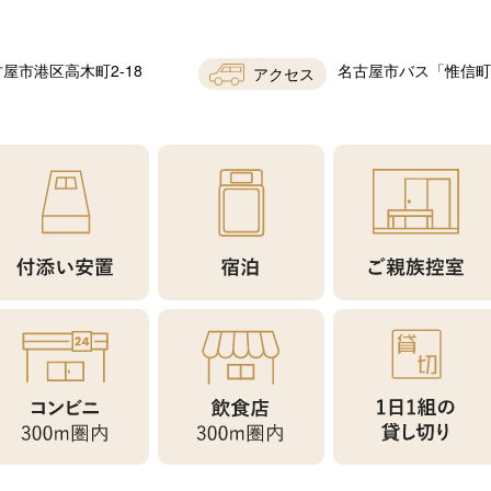
屋市港区高木町2-18
名古屋市バス「惟信町
アクセス