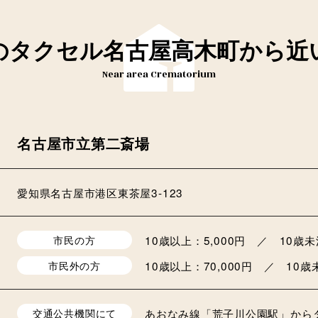
のタクセル名古屋高木町から
近
Near area Crematorium
名古屋市立第二斎場
愛知県名古屋市港区東茶屋3-123
10歳以上：5,000円 ／ 10歳未
市民の方
10歳以上：70,000円 ／ 10歳未
市民外の方
あおなみ線「荒子川公園駅」からタ
交通公共機関にて