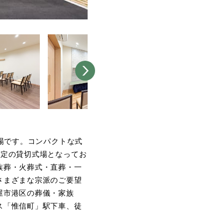
場です。コンパクトな式
限定の貸切式場となってお
族葬・火葬式・直葬・一
さまざまな宗派のご要望
屋市港区の葬儀・家族
ス「惟信町」駅下車、徒