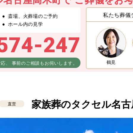
私たち葬儀
斎場、火葬場のご予約
ホール内の見学
574-247
鶴見
対応、
事前のご相談もお伺いします。
家族葬のタクセル名古
直営