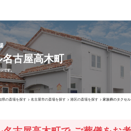
場
ル名古屋高木町
ジです。
知県の斎場を探す
名古屋市の斎場を探す
港区の斎場を探す
家族葬のタクセル
ル名古屋高木町で
ご葬儀をお