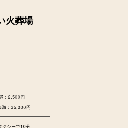
い火葬場
満：2,500円
満：35,000円
クシーで10分