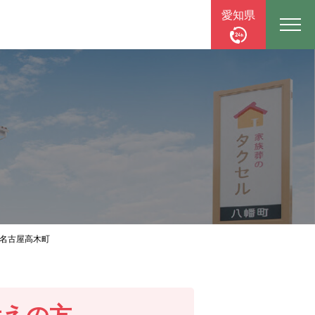
愛知県
名古屋高木町
考えの方