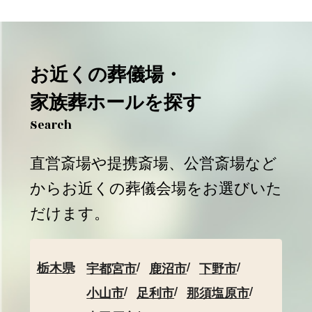
お近くの葬儀場・
家族葬ホールを探す
Search
直営斎場や提携斎場、公営斎場など
からお近くの葬儀会場をお選びいた
だけます。
栃木県
宇都宮市
鹿沼市
下野市
小山市
足利市
那須塩原市