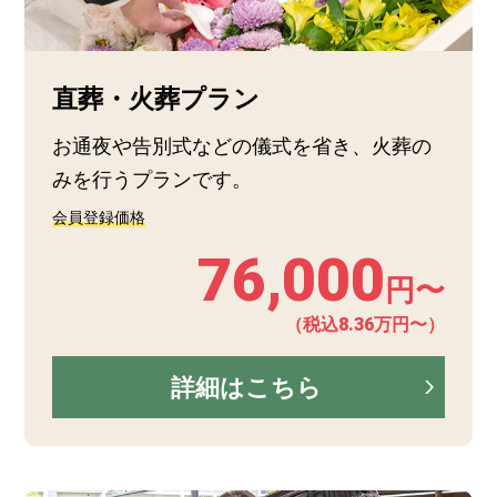
直葬・火葬プラン
お通夜や告別式などの儀式を省き、火葬の
みを行うプランです。
会員登録価格
76,000
円〜
（税込8.36万円〜）
詳細はこちら