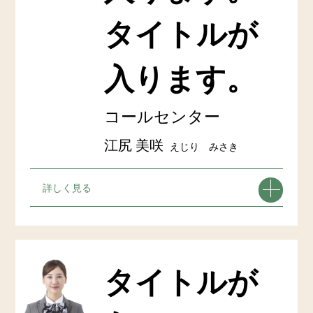
タイトルが
入ります。
コールセンター
江尻 美咲
えじり みさき
詳しく見る
タイトルが