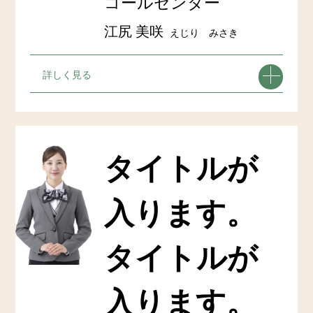
コールセンター
江尻 美咲
えじり みさき
詳しく見る
タイトルが
入ります。
タイトルが
入ります。