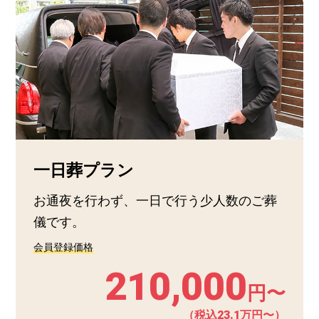
一日葬プラン
お通夜を行わず、一日で行う少人数のご葬
儀です。
会員登録価格
210,000
円〜
（税込23.1万円〜）