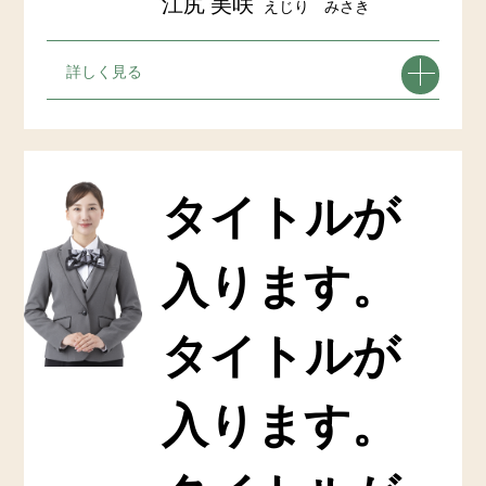
江尻 美咲
えじり みさき
詳しく見る
タイトルが
入ります。
タイトルが
入ります。