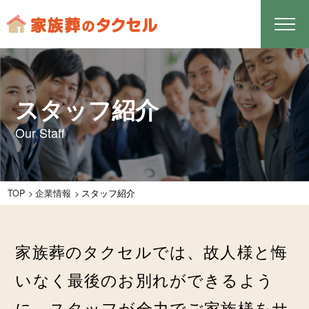
スタッフ紹介
Our Staff
TOP
企業情報
スタッフ紹介
家族葬のタクセルでは、故人様と悔
いなく最後のお別れができるよう
に、スタッフが全力でご家族様をサ