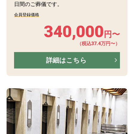
日間のご葬儀です。
会員登録価格
340,000
円〜
（税込37.4万円〜）
詳細はこちら