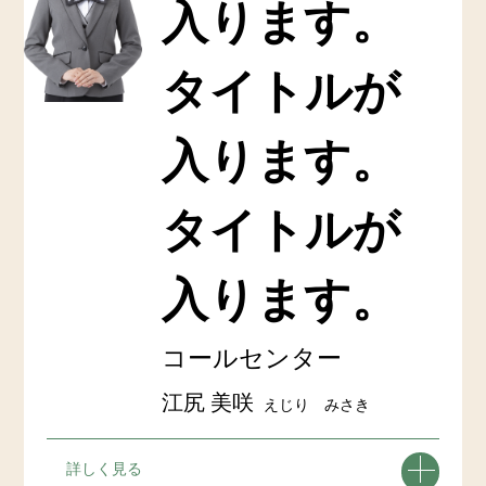
入ります。
タイトルが
入ります。
タイトルが
入ります。
コールセンター
江尻 美咲
えじり みさき
詳しく見る