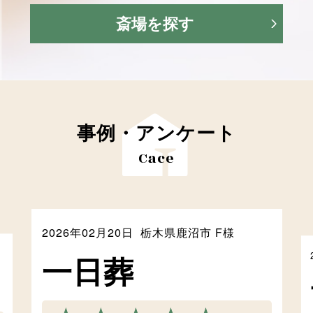
斎場を探す
事例・アンケート
Cace
2026年02月20日
栃木県鹿沼市 F様
⼀⽇葬