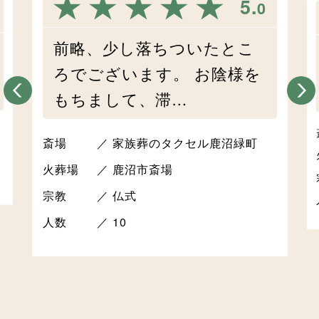
5.
0
前略、少し落ちついたとこ
ろでございます。 お陰様を
もちまして、滞…
斎場
家族葬のタクセル鹿沼緑町
火葬場
鹿沼市斎場
宗教
仏式
人数
10