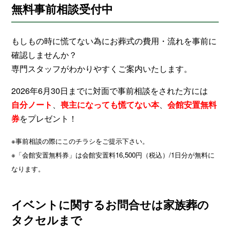
無料事前相談受付中
もしもの時に慌てない為にお葬式の費用・流れを事前に
確認しませんか？
専門スタッフがわかりやすくご案内いたします。
2026年6月30日までに対面で事前相談をされた方には
、
、
自分ノート
喪主になっても慌てない本
会館安置無料
をプレゼント！
券
※事前相談の際にこのチラシをご提示下さい。
※「会館安置無料券」は会館安置料16,500円（税込）/1日分が無料に
なります。
イベントに関するお問合せは家族葬の
タクセルまで